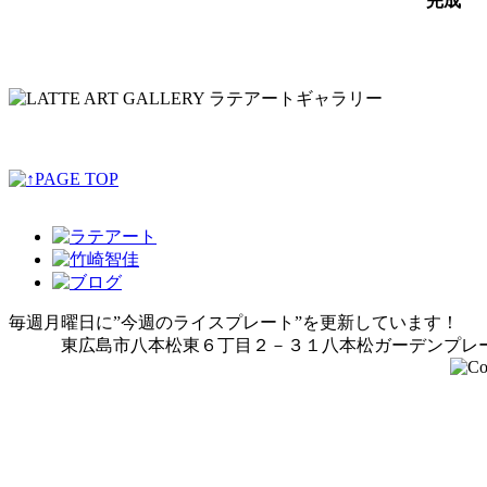
完成
毎週月曜日に”今週のライスプレート”を更新しています！
東広島市八本松東６丁目２－３１八本松ガーデンプレース１Ｆ / /tel 0